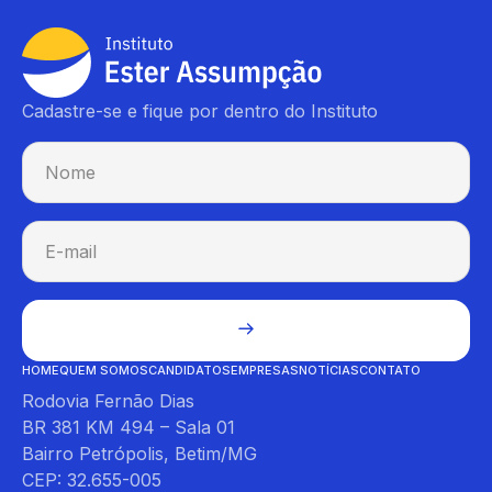
Cadastre-se e fique por dentro do Instituto
HOME
QUEM SOMOS
CANDIDATOS
EMPRESAS
NOTÍCIAS
CONTATO
Rodovia Fernão Dias
BR 381 KM 494 – Sala 01
Bairro Petrópolis, Betim/MG
CEP: 32.655-005