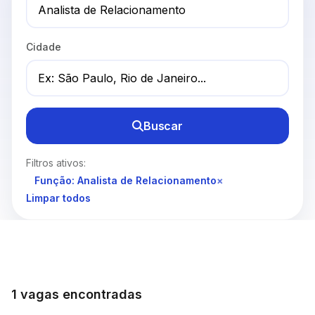
Cidade
Buscar
Filtros ativos:
Função: Analista de Relacionamento
×
Limpar todos
1 vagas encontradas