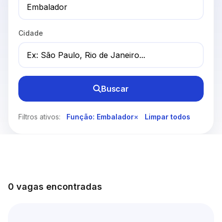
Cidade
Buscar
Filtros ativos:
Função: Embalador
×
Limpar todos
0 vagas encontradas