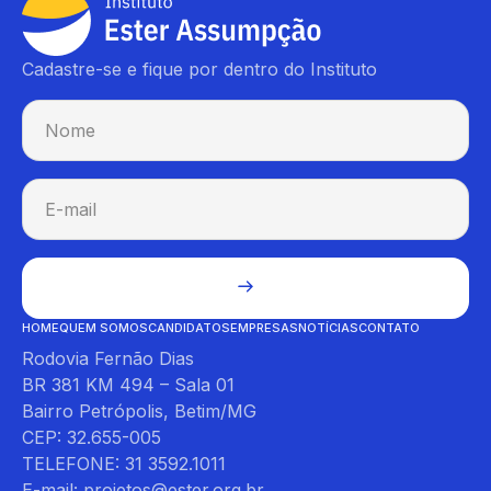
Cadastre-se e fique por dentro do Instituto
HOME
QUEM SOMOS
CANDIDATOS
EMPRESAS
NOTÍCIAS
CONTATO
Rodovia Fernão Dias
BR 381 KM 494 – Sala 01
Bairro Petrópolis, Betim/MG
CEP: 32.655-005
TELEFONE: 31 3592.1011
E-mail: projetos@ester.org.br