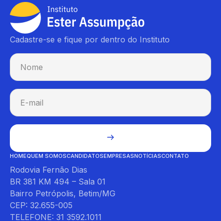
Cadastre-se e fique por dentro do Instituto
HOME
QUEM SOMOS
CANDIDATOS
EMPRESAS
NOTÍCIAS
CONTATO
Rodovia Fernão Dias
BR 381 KM 494 – Sala 01
Bairro Petrópolis, Betim/MG
CEP: 32.655-005
TELEFONE: 31 3592.1011