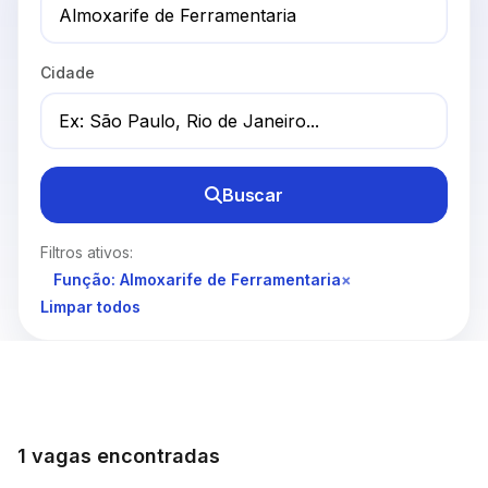
Cidade
Buscar
Filtros ativos:
Função: Almoxarife de Ferramentaria
×
Limpar todos
1 vagas encontradas