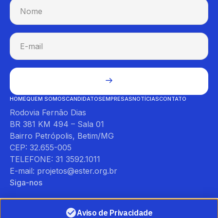
HOME
QUEM SOMOS
CANDIDATOS
EMPRESAS
NOTÍCIAS
CONTATO
Rodovia Fernão Dias
BR 381 KM 494 – Sala 01
Bairro Petrópolis, Betim/MG
CEP: 32.655-005
TELEFONE: 31 3592.1011
E-mail: projetos@ester.org.br
Siga-nos
Aviso de Privacidade