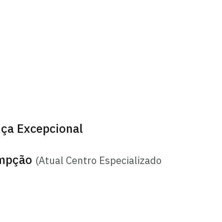
nça Excepcional
umpção
(Atual Centro Especializado