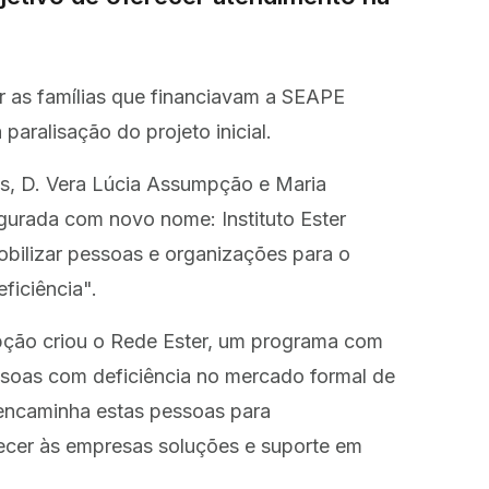
r as famílias que financiavam a SEAPE
paralisação do projeto inicial.
as, D. Vera Lúcia Assumpção e Maria
urada com novo nome: Instituto Ester
bilizar pessoas e organizações para o
ficiência".
mpção criou o Rede Ester, um programa com
ssoas com deficiência no mercado formal de
 e encaminha estas pessoas para
recer às empresas soluções e suporte em