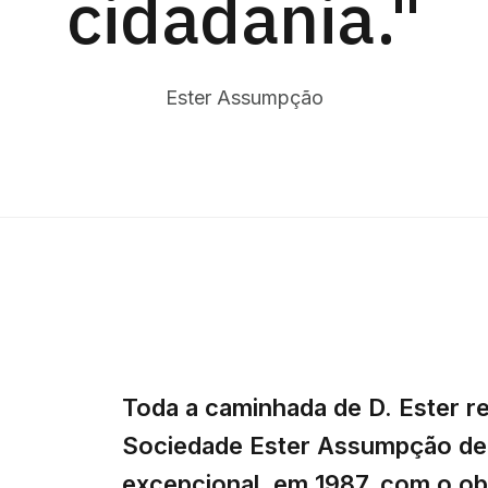
cidadania."
Ester Assumpção
Toda a caminhada de D. Ester r
Sociedade Ester Assumpção de 
excepcional, em 1987, com o ob