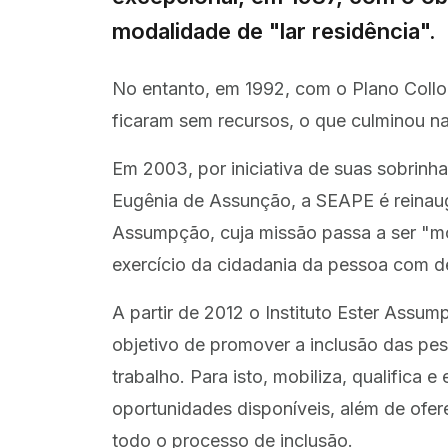
modalidade de "lar residência".
No entanto, em 1992, com o Plano Collo
ficaram sem recursos, o que culminou na 
Em 2003, por iniciativa de suas sobrinh
Eugênia de Assunção, a SEAPE é reinaug
Assumpção, cuja missão passa a ser "mo
exercício da cidadania da pessoa com de
A partir de 2012 o Instituto Ester Assu
objetivo de promover a inclusão das pe
trabalho. Para isto, mobiliza, qualifica
oportunidades disponíveis, além de ofe
todo o processo de inclusão.