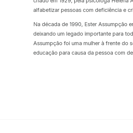
criado em 1929, pela psicóloga Helena A
alfabetizar pessoas com deficiência e cr
Na década de 1990, Ester Assumpção enc
deixando um legado importante para tod
Assumpção foi uma mulher à frente do s
educação para causa da pessoa com def