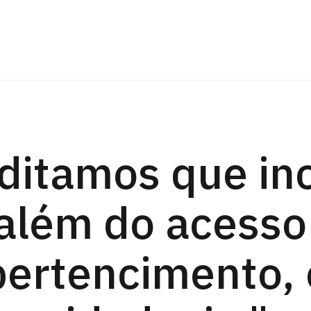
ditamos que in
 além do acesso
pertencimento, 