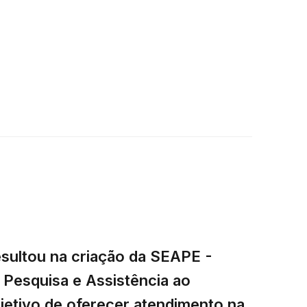
esultou na criação da SEAPE -
Pesquisa e Assistência ao
jetivo de oferecer atendimento na