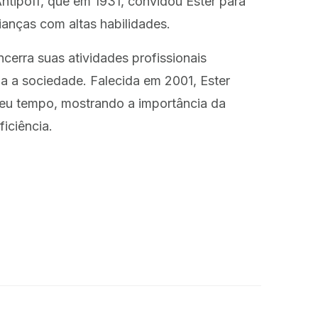
ntipoff, que em 1931, convidou Ester para
ianças com altas habilidades.
erra suas atividades profissionais
a a sociedade. Falecida em 2001, Ester
eu tempo, mostrando a importância da
iciência.