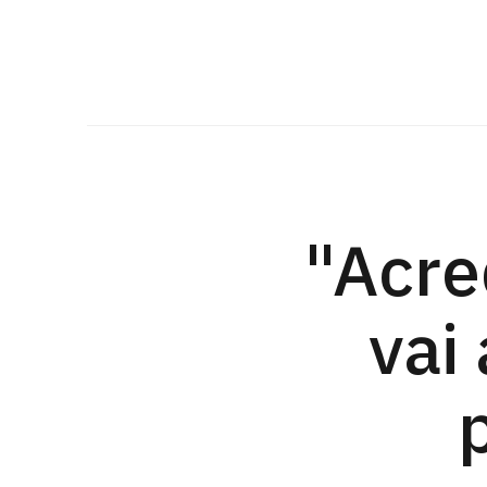
"Acre
vai