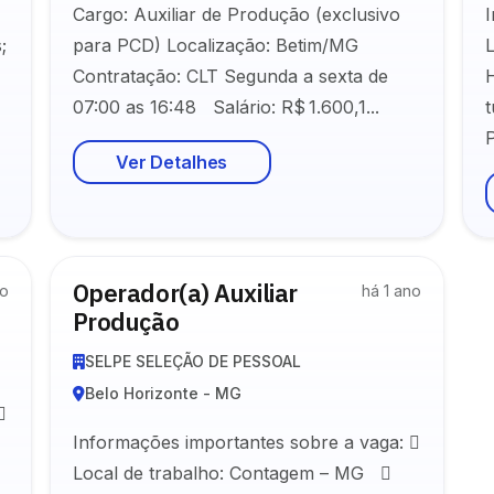
Cargo: Auxiliar de Produção (exclusivo
;
para PCD) Localização: Betim/MG
Contratação: CLT Segunda a sexta de
07:00 as 16:48 Salário: R$ 1.600,1...
P
Ver Detalhes
Operador(a) Auxiliar
no
há 1 ano
Produção
SELPE SELEÇÃO DE PESSOAL
Belo Horizonte - MG

Informações importantes sobre a vaga: 
Local de trabalho: Contagem – MG 