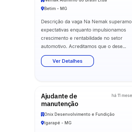
Betim - MG
Descrição da vaga Na Nemak superamo
expectativas enquanto impulsionamos
crescimento e rentabilidade no setor
automotivo. Acreditamos que o dese...
Ver Detalhes
Ajudante de
há 11 mes
manutenção
Onix Desenvolvimento e Fundição
Igarapé - MG