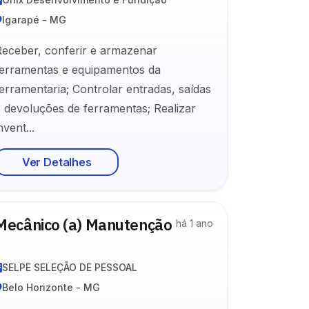
Igarapé - MG
Receber, conferir e armazenar
ferramentas e equipamentos da
erramentaria; Controlar entradas, saídas
e devoluções de ferramentas; Realizar
nvent...
Ver Detalhes
Mecânico (a) Manutenção
há 1 ano
I
SELPE SELEÇÃO DE PESSOAL
Belo Horizonte - MG