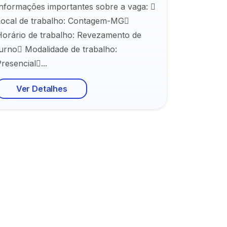
Informações importantes sobre a vaga: 
Local de trabalho: Contagem-MG
Horário de trabalho: Revezamento de
turno Modalidade de trabalho:
resencial...
Ver Detalhes