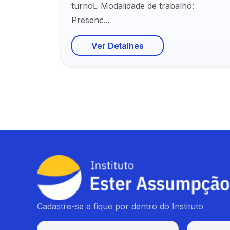
turno Modalidade de trabalho:
Presenc...
Ver Detalhes
Cadastre-se e fique por dentro do Instituto