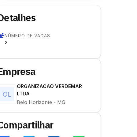
Detalhes
NÚMERO DE VAGAS
2
Empresa
ORGANIZACAO VERDEMAR
LTDA
Belo Horizonte - MG
Compartilhar