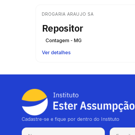
DROGARIA ARAUJO SA
Repositor
Contagem - MG
Ver detalhes
Cadastre-se e fique por dentro do Instituto