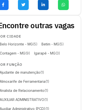
Encontre outras vagas
POR CIDADE
Belo Horizonte - MG
(5)
Betim - MG
(5)
Contagem - MG
(9)
Igarapé - MG
(3)
POR FUNÇÃO
Ajudante de manutenção
(1)
Almoxarife de Ferramentaria
(1)
Analista de Relacionamento
(1)
AUXILIAR ADMINISTRATIVO
(1)
Auxiliar Administrativo (PCD)
(1)