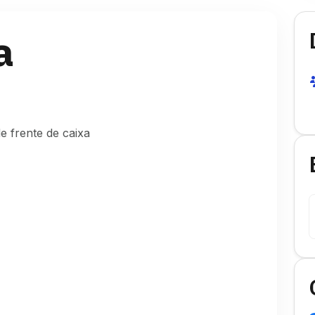
a
e frente de caixa