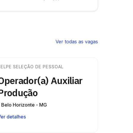
Ver todas as vagas
SELPE SELEÇÃO DE PESSOAL
Operador(a) Auxiliar
Produção
Belo Horizonte - MG
Ver detalhes