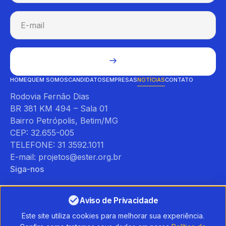
HOME
QUEM SOMOS
CANDIDATOS
EMPRESAS
NOTÍCIAS
CONTATO
Rodovia Fernão Dias
BR 381 KM 494 – Sala 01
Bairro Petrópolis, Betim/MG
CEP: 32.655-005
TELEFONE: 31 3592.1011
E-mail: projetos@ester.org.br
Siga-nos
Aviso de Privacidade
Este site utiliza cookies para melhorar sua experiência.