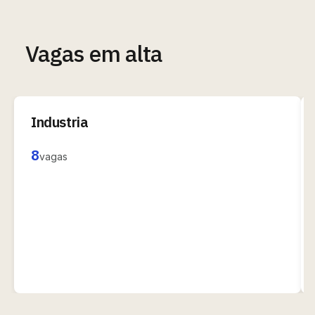
Vagas em alta
Industria
8
vagas