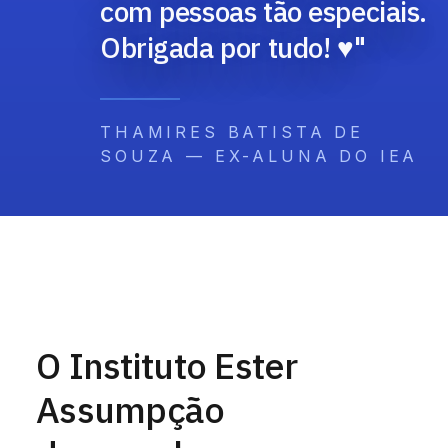
com pessoas tão especiais.
Obrigada por tudo! ♥️"
THAMIRES BATISTA DE
SOUZA — EX-ALUNA DO IEA
O Instituto Ester
Assumpção