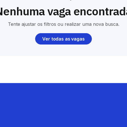
Nenhuma vaga encontrad
Tente ajustar os filtros ou realizar uma nova busca.
Ver todas as vagas