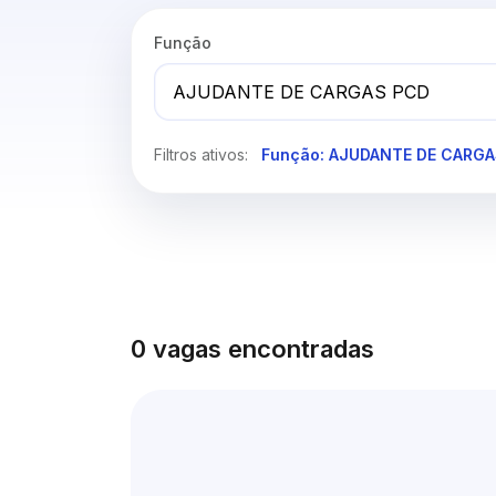
Função
Filtros ativos:
Função: AJUDANTE DE CARG
0 vagas encontradas