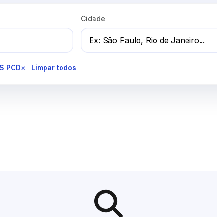
Cidade
AS PCD
×
Limpar todos