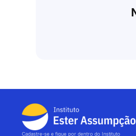
Cadastre-se e fique por dentro do Instituto