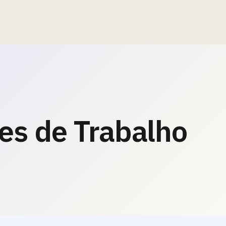
es de Trabalho