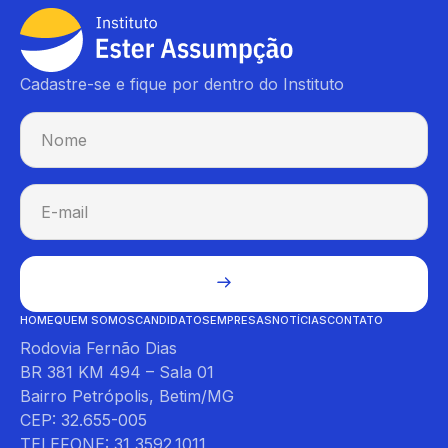
Cadastre-se e fique por dentro do Instituto
HOME
QUEM SOMOS
CANDIDATOS
EMPRESAS
NOTÍCIAS
CONTATO
Rodovia Fernão Dias
BR 381 KM 494 – Sala 01
Bairro Petrópolis, Betim/MG
CEP: 32.655-005
TELEFONE: 31 3592.1011