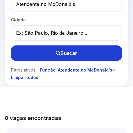
Cidade
Buscar
Filtros ativos:
Função: Atendente no McDonald's
×
Limpar todos
0 vagas encontradas