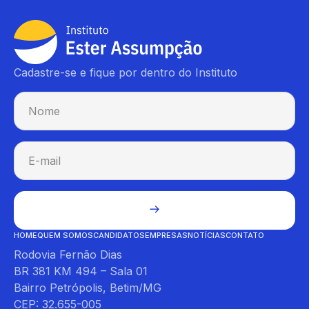
Cadastre-se e fique por dentro do Instituto
HOME
QUEM SOMOS
CANDIDATOS
EMPRESAS
NOTÍCIAS
CONTATO
Rodovia Fernão Dias
BR 381 KM 494 – Sala 01
Bairro Petrópolis, Betim/MG
CEP: 32.655-005