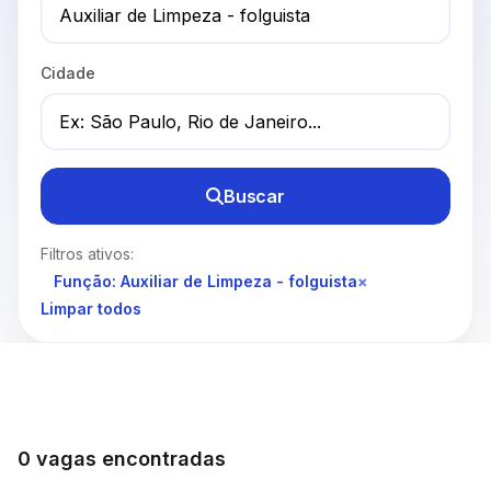
Cidade
Buscar
Filtros ativos:
Função: Auxiliar de Limpeza - folguista
×
Limpar todos
0 vagas encontradas